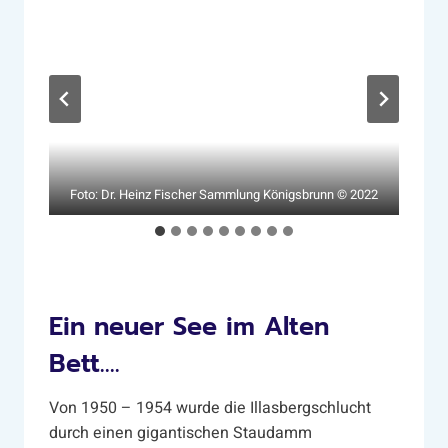
Foto: Dr. Heinz Fischer Sammlung Königsbrunn © 2022
Foto: Archiv Uniper
Ein neuer See im Alten
Bett….
Von 1950 – 1954 wurde die Illasbergschlucht
durch einen gigantischen Staudamm