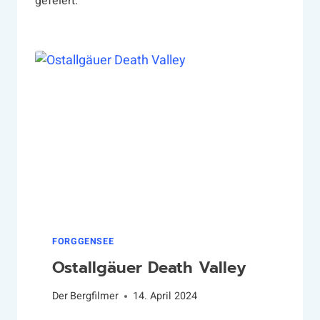
gefeiert.
FORGGENSEE
Ostallgäuer Death Valley
Der
Bergfilmer
14. April 2024