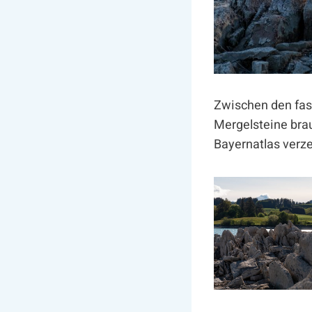
Zwischen den fas
Mergelsteine brau
Bayernatlas verz