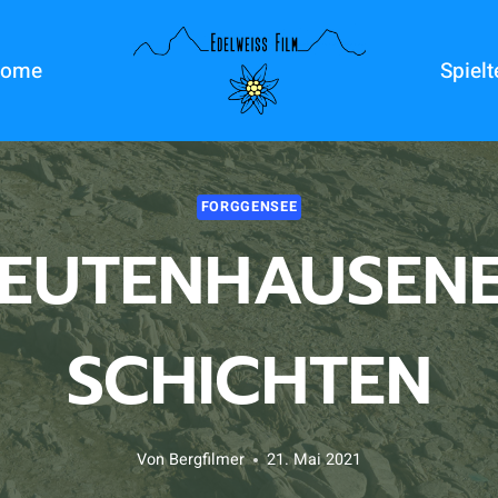
ome
Spiel
FORGGENSEE
EUTENHAUSEN
SCHICHTEN
Von
Bergfilmer
21. Mai 2021