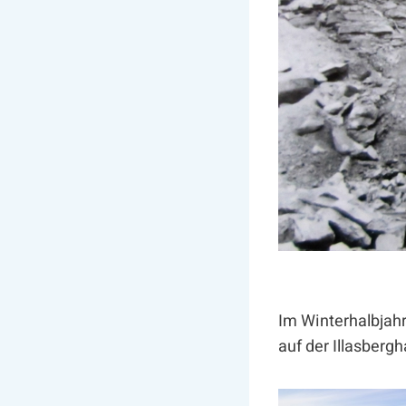
Im Winterhalbjah
auf der Illasberg