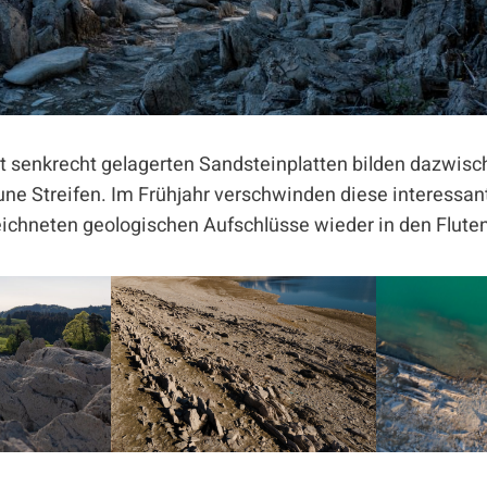
t senkrecht gelagerten Sandsteinplatten bilden dazwis
ne Streifen. Im Frühjahr verschwinden diese interessan
eichneten geologischen Aufschlüsse wieder in den Flute